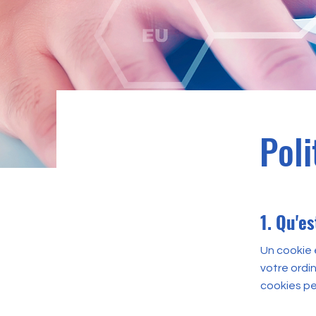
Poli
1. Qu'e
Un cookie e
votre ordi
cookies pe