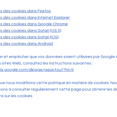
 des cookies dans Firefox
 des cookies dans Internet Explorer
s des cookies dans Google Chrome
 des cookies dans Safari (OS X)
 des cookies dans Safari (iOS)
s des cookies dans Android
er et empêcher que vos données soient utilisées par Google 
s sites Web, consultez les instructions suivantes :
ols.google.com/dlpage/gaoptout?hl=fr
 que nous modifiions cette politique en matière de cookies. No
ns à consulter régulièrement cette page pour obtenir les d
s sur les cookies.