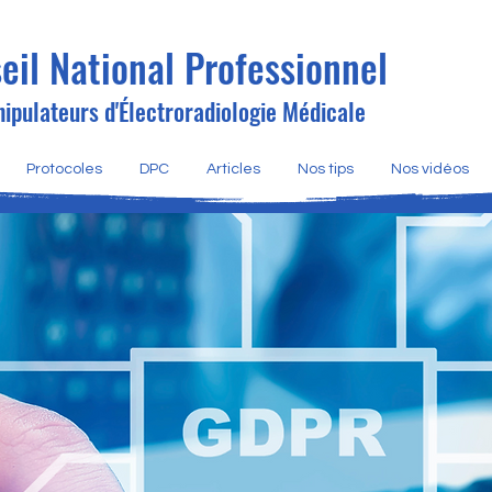
eil National Professionnel
ipulateurs d'Électroradiologie Médicale
Protocoles
DPC
Articles
Nos tips
Nos vidéos