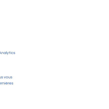
Analytics
us vous
ernières