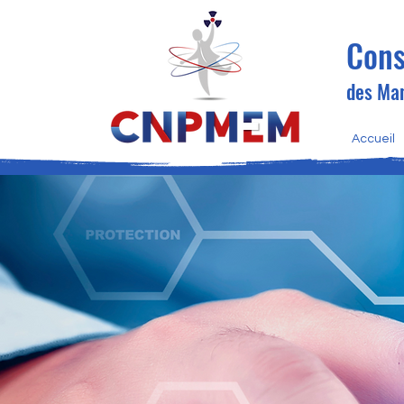
Cons
des Man
Accueil