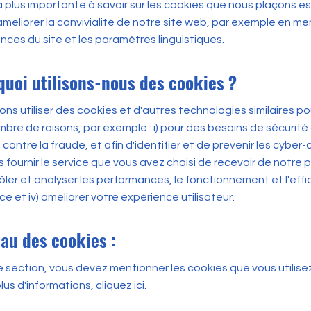
 plus importante à savoir sur les cookies que nous plaçons est
améliorer la convivialité de notre site web, par exemple en m
nces du site et les paramètres linguistiques.
quoi utilisons-nous des cookies ?
ns utiliser des cookies et d'autres technologies similaires po
mbre de raisons, par exemple : i) pour des besoins de sécurité
contre la fraude, et afin d'identifier et de prévenir les cyber
us fournir le service que vous avez choisi de recevoir de notre par
ôler et analyser les performances, le fonctionnement et l'effi
ce et iv) améliorer votre expérience utilisateur.
eau des cookies :
 section, vous devez mentionner les cookies que vous utilisez
plus d'informations,
cliquez ici
.