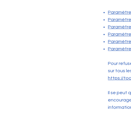
Paramètres
Paramètres
Paramètre
Paramètres
Paramètres
Paramètre
Pour refus
sur tous le
https://to
Il se peut
encourageo
information