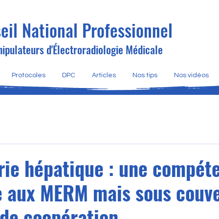
eil National Professionnel
ipulateurs d'Électroradiologie Médicale
Protocoles
DPC
Articles
Nos tips
Nos vidéos
rie hépatique : une compét
e aux MERM mais sous couve
 de coopération