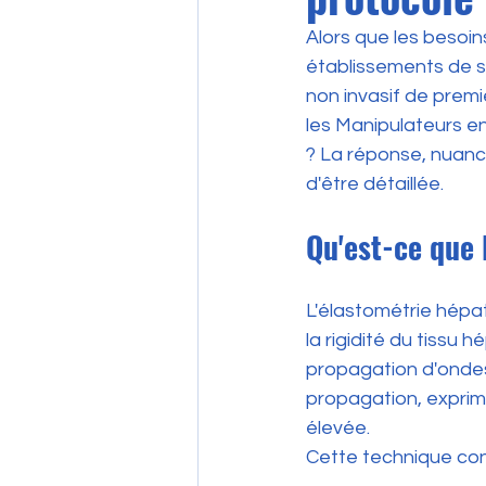
Alors que les besoin
établissements de s
non invasif de premi
les Manipulateurs en
? La réponse, nuancé
d'être détaillée.
Qu'est-ce que 
L'élastométrie hépa
la rigidité du tissu 
propagation d'ondes 
propagation, exprim
élevée.
Cette technique con