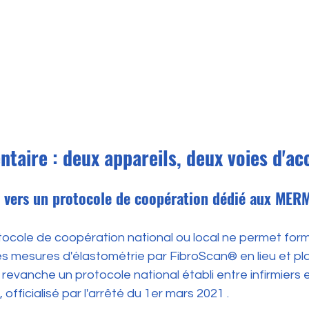
taire : deux appareils, deux voies d'ac
: vers un protocole de coopération dédié aux MER
otocole de coopération national ou local ne permet for
s mesures d'élastométrie par FibroScan® en lieu et pla
n revanche un protocole national établi entre infirmiers
, 
officialisé par l'arrêté du 1er mars 2021
 .