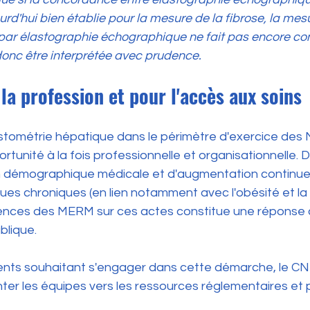
rd'hui bien établie pour la mesure de la fibrose, la mesu
par élastographie échographique ne fait pas encore c
t donc être interprétée avec prudence.
 la profession et pour l'accès aux soins
lastométrie hépatique dans le périmètre d'exercice de
tunité à la fois professionnelle et organisationnelle. 
n démographique médicale et d'augmentation continue
es chroniques (en lien notamment avec l'obésité et la 
ces des MERM sur ces actes constitue une réponse 
blique.
ments souhaitant s'engager dans cette démarche, le C
enter les équipes vers les ressources réglementaires e