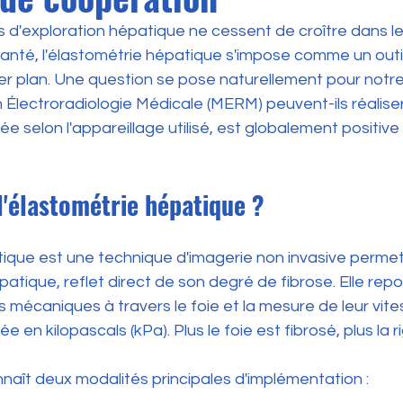
s d'exploration hépatique ne cessent de croître dans le
anté, l'élastométrie hépatique s'impose comme un outi
er plan. Une question se pose naturellement pour notre 
 Électroradiologie Médicale (MERM) peuvent-ils réalise
e selon l'appareillage utilisé, est globalement positive 
l'élastométrie hépatique ?
tique est une technique d'imagerie non invasive permet
hépatique, reflet direct de son degré de fibrose. Elle repo
mécaniques à travers le foie et la mesure de leur vite
ée en kilopascal
s (kPa). Plus le foie est fibrosé, plus la r
naît deux modalités principales d'implé
mentation :