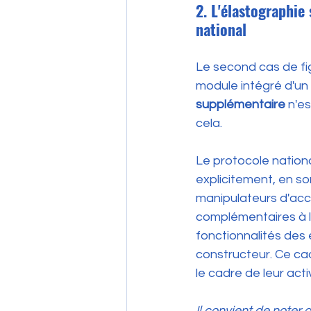
2. L'élastographie
national
Le second cas de fig
module intégré d'un
supplémentaire
 n'e
cela.
Le protocole nation
explicitement, en son
manipulateurs d'acc
complémentaires à l
fonctionnalités des 
constructeur. Ce ca
le cadre de leur act
Il convient de noter