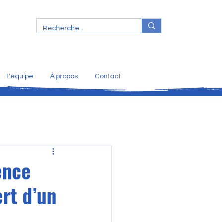
L'équipe
À propos
Contact
ence
rt d’un