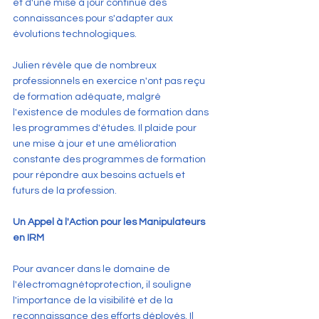
et d'une mise à jour continue des 
connaissances pour s'adapter aux 
évolutions technologiques.
Julien révèle que de nombreux 
professionnels en exercice n'ont pas reçu 
de formation adéquate, malgré 
l'existence de modules de formation dans 
les programmes d'études. Il plaide pour 
une mise à jour et une amélioration 
constante des programmes de formation 
pour répondre aux besoins actuels et 
futurs de la profession.
Un Appel à l'Action pour les Manipulateurs 
en IRM
Pour avancer dans le domaine de 
l'électromagnétoprotection, il souligne 
l'importance de la visibilité et de la 
reconnaissance des efforts déployés. Il 