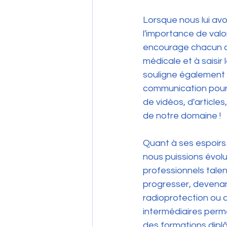
Lorsque nous lui av
l'importance de valo
encourage chacun d'e
médicale et à saisir
souligne également
communication pour 
de vidéos, d'articles
de notre domaine !
Quant à ses espoirs
nous puissions évol
professionnels tale
progresser, devena
radioprotection ou de
intermédiaires perm
des formations diplô