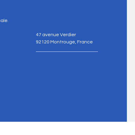
e
ale.
47 avenue Verdier
92120 Montrouge, France