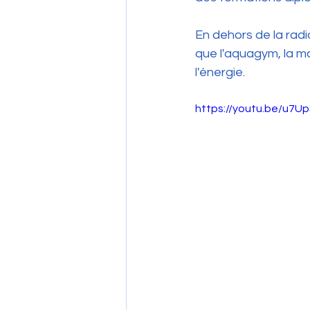
En dehors de la radio
que l'aquagym, la ma
l'énergie.
https://youtu.be/u7