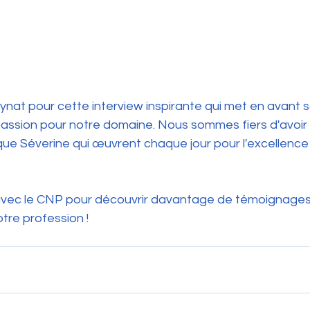
ynat pour cette interview inspirante qui met en avant 
assion pour notre domaine. Nous sommes fiers d'avoir
que Séverine qui œuvrent chaque jour pour l'excellence 
ec le CNP pour découvrir davantage de témoignages i
otre profession !