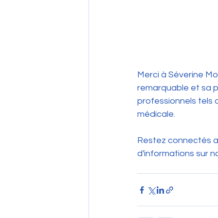
Merci à Séverine Mo
remarquable et sa p
professionnels tels 
médicale.
Restez connectés av
d'informations sur n