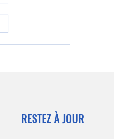
: Le guide complet du
M
RESTEZ À JOUR