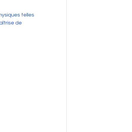
hysiques telles 
îtrise de 