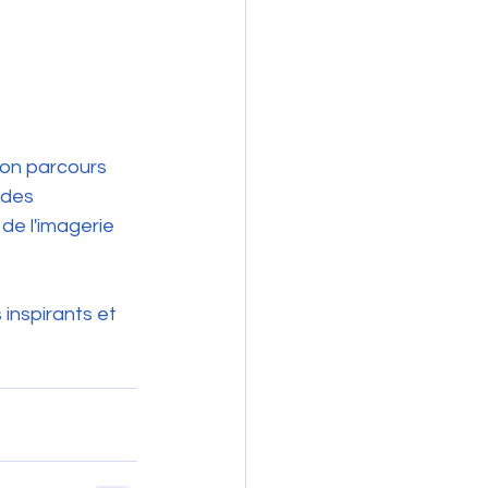
son parcours 
 des 
de l'imagerie 
nspirants et 