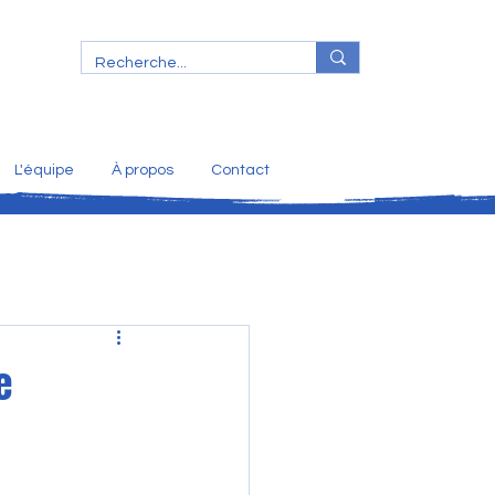
L'équipe
À propos
Contact
e