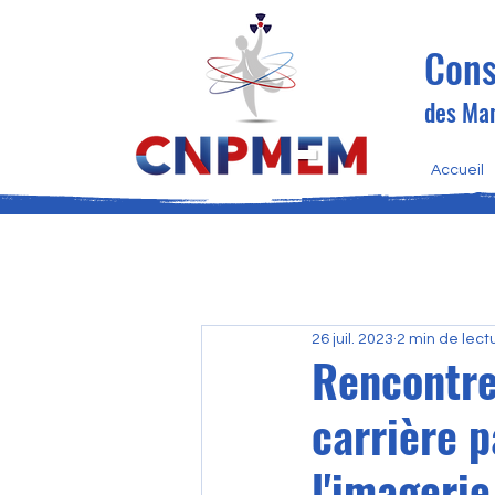
Cons
des Man
Accueil
26 juil. 2023
2 min de lect
Rencontre
carrière 
l'imageri