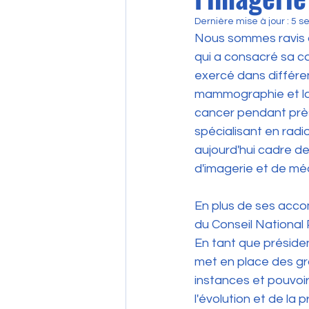
Dernière mise à jour :
5 se
Nous sommes ravis d
qui a consacré sa ca
exercé dans différen
mammographie et la m
cancer pendant près 
spécialisant en radi
aujourd'hui cadre d
d'imagerie et de méd
En plus de ses accom
du Conseil National 
En tant que présiden
met en place des gro
instances et pouvoi
l'évolution et de la