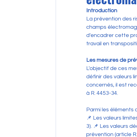
Introduction
La prévention des ri
champs électromagné
d'encadrer cette pr
travail en transposi
Les mesures de préve
L'objectif de ces me
définir des valeurs l
concernés, il est r
à R. 4453-34.
Parmi les éléments c
📌 Les valeurs limite
3). 📌 Les valeurs 
prévention (article R.