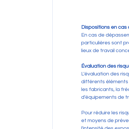
Dispositions en cas
En cas de dépasseme
particulières sont p
lieux de travail conc
Évaluation des risq
L'évaluation des ris
différents éléments t
les fabricants, la fré
d'équipements de tra
Pour réduire les ris
et moyens de prévent
l'intensité des expos