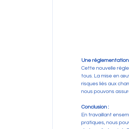
Une réglementation 
Cette nouvelle régle
tous. La mise en œuv
risques liés aux cha
nous pouvons assurer
Conclusion :
En travaillant ense
pratiques, nous pouv