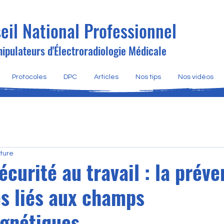
eil National Professionnel
ipulateurs d'Électroradiologie Médicale
Protocoles
DPC
Articles
Nos tips
Nos vidéos
cture
écurité au travail : la préve
es liés aux champs
gnétiques