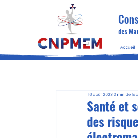
Cons
des Man
Accueil
16 août 2023
2 min de le
Santé et s
des risqu
électroma