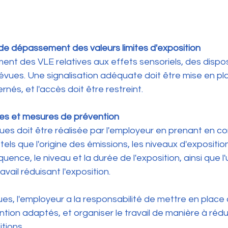
 de dépassement des valeurs limites d'exposition
nt des VLE relatives aux effets sensoriels, des dispos
révues. Une signalisation adéquate doit être mise en pl
ernés, et l'accès doit être restreint.
ues et mesures de prévention
ques doit être réalisée par l'employeur en prenant en c
els que l'origine des émissions, les niveaux d'exposition
quence, le niveau et la durée de l'exposition, ainsi que l'u
vail réduisant l'exposition.
ques, l'employeur a la responsabilité de mettre en plac
ion adaptés, et organiser le travail de manière à rédui
itions.