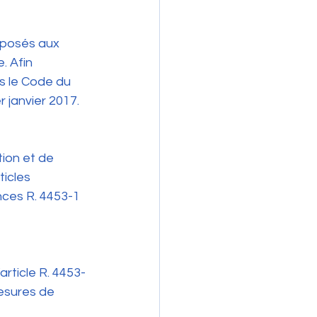
xposés aux 
 Afin 
s le Code du 
 janvier 2017.
ion et de 
ticles 
nces R. 4453-1 
article R. 4453-
esures de 