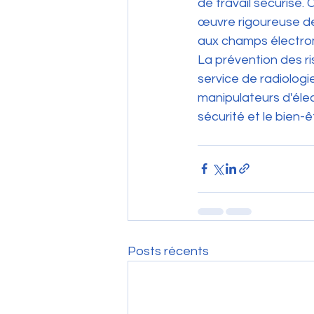
de travail sécurisé.
œuvre rigoureuse de l
aux champs électro
La prévention des ris
service de radiologi
manipulateurs d'éle
sécurité et le bien-
Posts récents