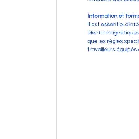
Information et forma
Il est essentiel d'in
électromagnétiques, 
que les règles spéci
travailleurs équipé