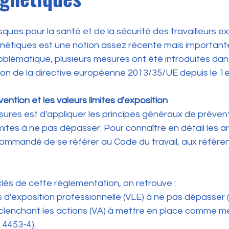
sques pour la santé et de la sécurité des travailleurs e
tiques est une notion assez récente mais importante.
oblématique, plusieurs mesures ont été introduites dan
tion de la directive européenne 2013/35/UE depuis le 1er
ntion et les valeurs limites d'exposition
sures est d'appliquer les principes généraux de prévent
imites à ne pas dépasser. Pour connaître en détail les ar
ecommandé de se référer au Code du travail, aux référe
lés de cette réglementation, on retrouve :
s d'exposition professionnelle (VLE) à ne pas dépasser (
déclenchant les actions (VA) à mettre en place comme m
 4453-4). 