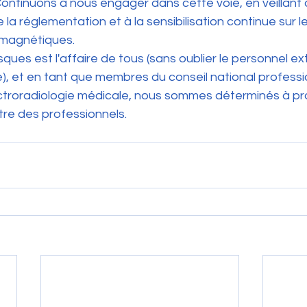
 Continuons à nous engager dans cette voie, en veillant 
a réglementation et à la sensibilisation continue sur les
magnétiques.
ques est l'affaire de tous (sans oublier le personnel ex
e), et en tant que membres du conseil national professi
ctroradiologie médicale, nous sommes déterminés à pr
être des professionnels.