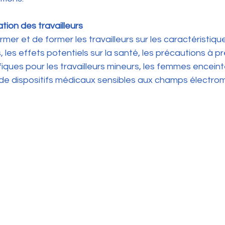
tion des travailleurs
former et de former les travailleurs sur les caractéristi
les effets potentiels sur la santé, les précautions à pre
fiques pour les travailleurs mineurs, les femmes enceinte
s de dispositifs médicaux sensibles aux champs électr