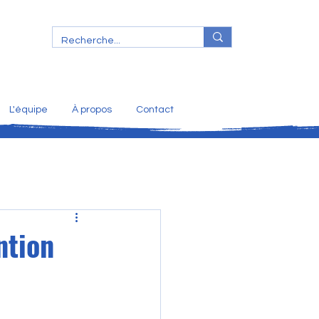
L'équipe
À propos
Contact
ntion