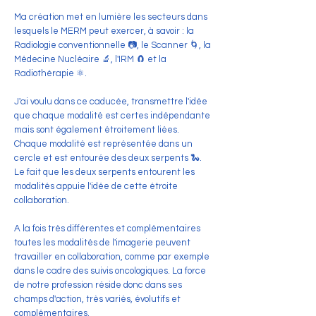
Ma création met en lumière les secteurs dans
lesquels le MERM peut exercer, à savoir : la
Radiologie conventionnelle 📷, le Scanner 🌀, la
Médecine Nucléaire 🔬, l'IRM 🧲 et la
Radiothérapie ⚛️.
J'ai voulu dans ce caducée, transmettre l'idée
que chaque modalité est certes indépendante
mais sont également étroitement liées.
Chaque modalité est représentée dans un
cercle et est entourée des deux serpents 🐍.
Le fait que les deux serpents entourent les
modalités appuie l'idée de cette étroite
collaboration.
A la fois très différentes et complémentaires
toutes les modalités de l'imagerie peuvent
travailler en collaboration, comme par exemple
dans le cadre des suivis oncologiques. La force
de notre profession réside donc dans ses
champs d'action, très variés, évolutifs et
complémentaires.