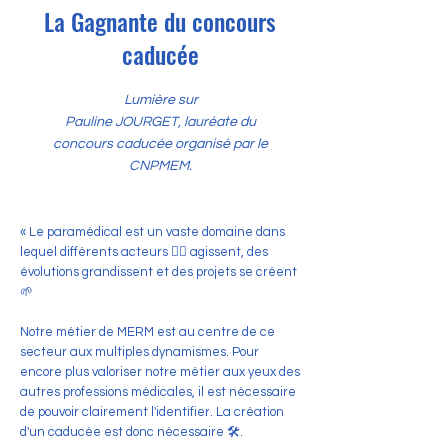
La Gagnante du concours
caducée
Lumière sur
Pauline JOURGET, lauréate du
concours caducée organisé par le
CNPMEM.
« Le paramédical est un vaste domaine dans
lequel différents acteurs 🧑‍⚕️ agissent, des
évolutions grandissent et des projets se créent
🌱
Notre métier de MERM est au centre de ce
secteur aux multiples dynamismes. Pour
encore plus valoriser notre métier aux yeux des
autres professions médicales, il est nécessaire
de pouvoir clairement l'identifier. La création
d'un caducée est donc nécessaire 🛠️.