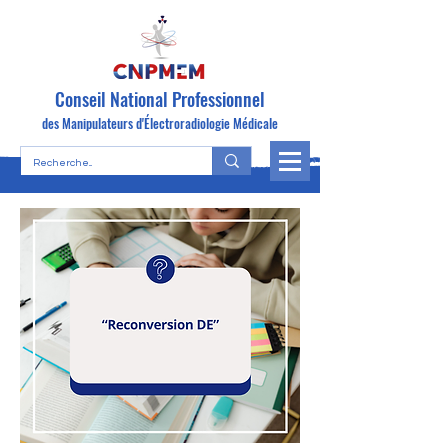
Conseil National Professionnel
des Manipulateurs d'Électroradiologie Médicale