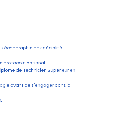
ou échographie de spécialité.
e protocole national.
Diplôme de Technicien Supérieur en
ogie avant de s’engager dans la
n.