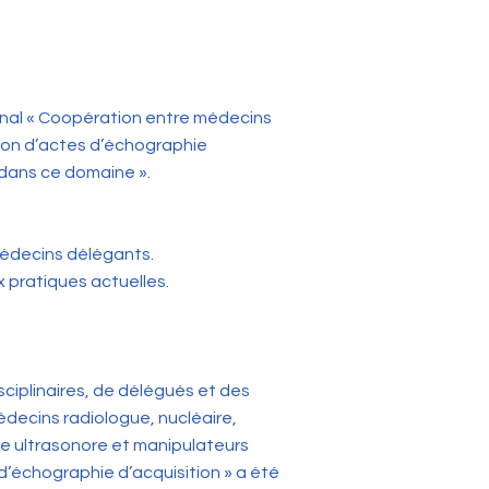
onal « Coopération entre médecins
tion d’actes d’échographie
 dans ce domaine ».
 médecins délégants.
 pratiques actuelles.
sciplinaires, de délégués et des
decins radiologue, nucléaire,
ue ultrasonore et manipulateurs
 d’échographie d’acquisition » a été