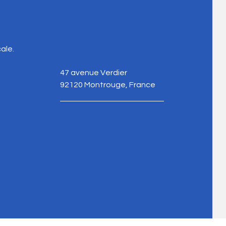
e
ale.
47 avenue Verdier
92120 Montrouge, France