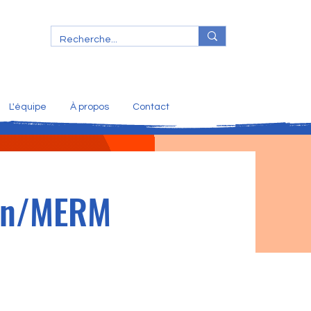
L'équipe
À propos
Contact
cin/MERM