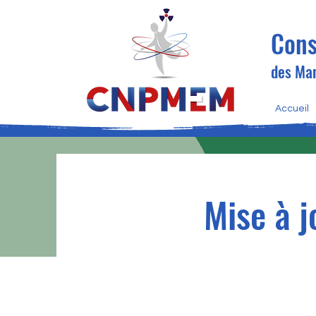
Cons
des Man
Accueil
Mise à 