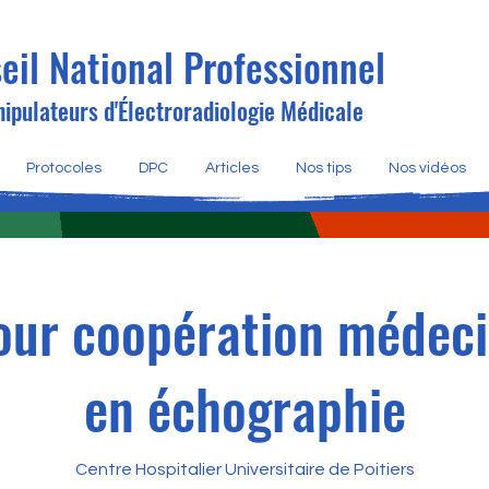
eil National Professionnel
ipulateurs d'Électroradiologie Médicale
Protocoles
DPC
Articles
Nos tips
Nos vidéos
jour coopération méde
en échographie
Centre Hospitalier Universitaire de Poitiers