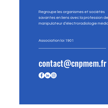
Regroupe les organismes et sociétés
savantes en liens avec la profession d
manipulateur d’électroradiologie médic
Association loi 1901
contact@cnpmem.fr