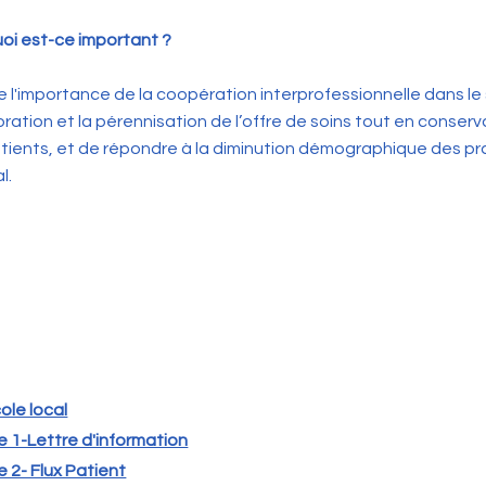
oi est-ce important ?
stre l'importance de la coopération interprofessionnelle dans le
ioration et la pérennisation de l’offre de soins tout en conserv
tients, et de répondre à la diminution démographique des pr
l.
ole local
 1-Lettre d'information
 2- Flux Patient