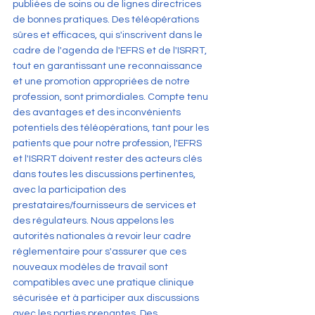
publiées de soins ou de lignes directrices 
de bonnes pratiques. Des téléopérations 
sûres et efficaces, qui s'inscrivent dans le 
cadre de l'agenda de l'EFRS et de l'ISRRT, 
tout en garantissant une reconnaissance 
et une promotion appropriées de notre 
profession, sont primordiales. Compte tenu 
des avantages et des inconvénients 
potentiels des téléopérations, tant pour les 
patients que pour notre profession, l'EFRS 
et l'ISRRT doivent rester des acteurs clés 
dans toutes les discussions pertinentes, 
avec la participation des 
prestataires/fournisseurs de services et 
des régulateurs. Nous appelons les 
autorités nationales à revoir leur cadre 
réglementaire pour s'assurer que ces 
nouveaux modèles de travail sont 
compatibles avec une pratique clinique 
sécurisée et à participer aux discussions 
avec les parties prenantes. Des 