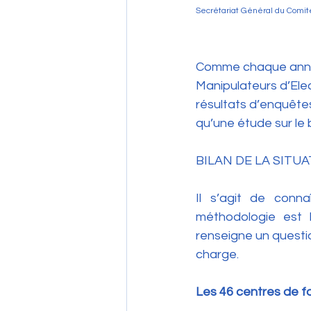
Secrétariat Général du Comité
Comme chaque année
Manipulateurs d’Ele
résultats d’enquêtes
qu’une étude sur le
BILAN DE LA SITUA
Il s’agit de conn
méthodologie est 
renseigne un question
charge.
Les 46 centres de f