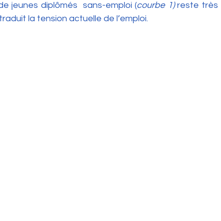
 de jeunes diplômés  sans-emploi (
courbe 1) 
reste
 très 
traduit la tension actuelle de l’emploi.