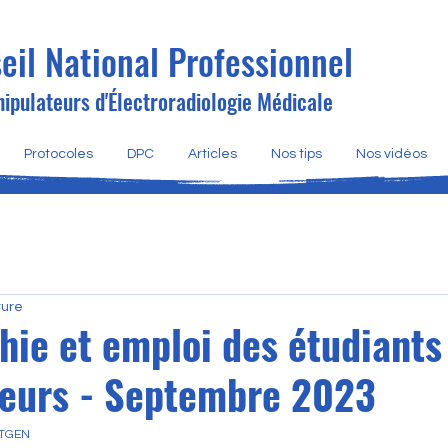
eil National Professionnel
ipulateurs d'Électroradiologie Médicale
Protocoles
DPC
Articles
Nos tips
Nos vidéos
ture
ie et emploi des étudiants
eurs - Septembre 2023
LTGEN