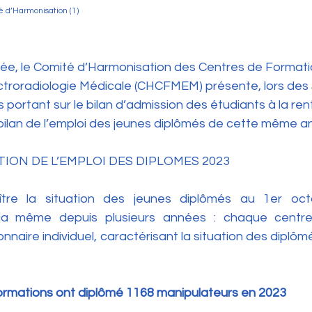
 d’Harmonisation (1)
, le Comité d’Harmonisation des Centres de Formati
ctroradiologie Médicale (CHCFMEM) présente, lors des J
 portant sur le bilan d’admission des étudiants à la ren
 bilan de l’emploi des jeunes diplômés de cette même a
TION DE L’EMPLOI DES DIPLOMES 2023
aître la situation des jeunes diplômés au 1er oct
la même depuis plusieurs années : chaque centre
naire individuel, caractérisant la situation des diplômés
ormations ont diplômé 1168 manipulateurs en 2023 