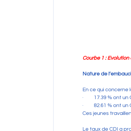
Courbe 1 : Evolution
Nature de l’embauch
En ce qui concerne 
·         17.39 % ont un
·         82.61 % ont un 
Ces jeunes travaille
Le taux de CDI a pr