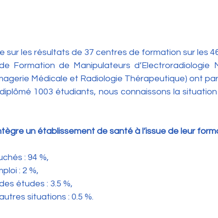
 sur les résultats de 37 centres de formation sur les 4
de Formation de Manipulateurs d’Electroradiologie M
Imagerie Médicale et Radiologie Thérapeutique) ont part
diplômé 1003 étudiants, nous connaissons la situation 
tègre un établissement de santé à l’issue de leur form
auchés : 94 %,
mploi : 2 %,
t des études : 3.5 %,
d’autres situations : 0.5 %. 