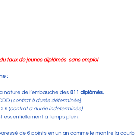
 du taux de jeunes diplômés  sans emploi
e :
la nature de l’embauche des 
811 diplômés
,
 CDD (
contrat à durée déterminée),
CDI (
contrat à durée indéterminée).
nt essentiellement à temps plein.
ogressé de 6 points en un an comme le montre la courb