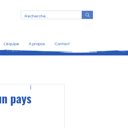
L'équipe
À propos
Contact
un pays