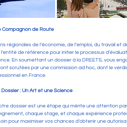
re Compagnon de Route
 régionales de l’économie, de l’emploi, du travail et de
entité de référence pour initier le processus d'évaluat
ence. En soumettant un dossier à la DREETS, vous enga
ront scrutées par une commission ad hoc, dont le verdic
essionnel en France.
 Dossier : Un Art et une Science
tre dossier est une étape qui mérite une attention parti
ignement, chaque stage, et chaque expérience profess
soin pour maximiser vos chances d'obtenir une autorisat