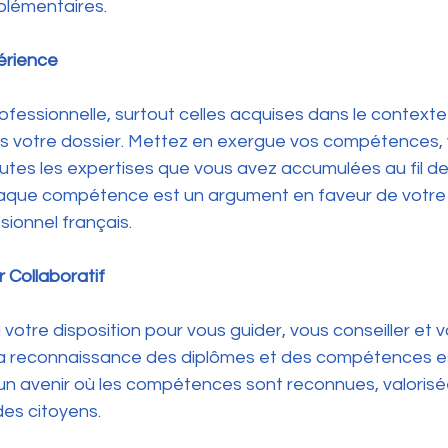
plémentaires.
périence
fessionnelle, surtout celles acquises dans le contexte
s votre dossier. Mettez en exergue vos compétences, 
outes les expertises que vous avez accumulées au fil d
aque compétence est un argument en faveur de votre 
sionnel français.
r Collaboratif
tre disposition pour vous guider, vous conseiller et v
a reconnaissance des diplômes et des compétences est 
 un avenir où les compétences sont reconnues, valorisé
des citoyens.