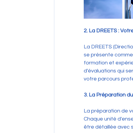
2. La DREETS : Vot
La DREETS (Directions
se présente comme l'
formation et expéri
d'évaluations qui se
votre parcours prof
3. La Préparation du
La préparation de vo
Chaque unité d'ense
être détaillée avec 