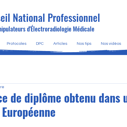
eil National Professionnel
ipulateurs d'Électroradiologie Médicale
Protocoles
DPC
Articles
Nos tips
Nos vidéos
ure
ce de diplôme obtenu dans 
n Européenne