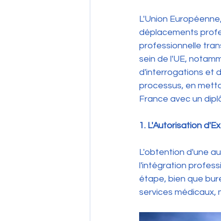
L'Union Européenne, 
déplacements profes
professionnelle tra
sein de l'UE, notam
d'interrogations et
processus, en metta
France avec un dip
1. L'Autorisation d'E
L'obtention d'une a
l'intégration profes
étape, bien que bure
services médicaux, m