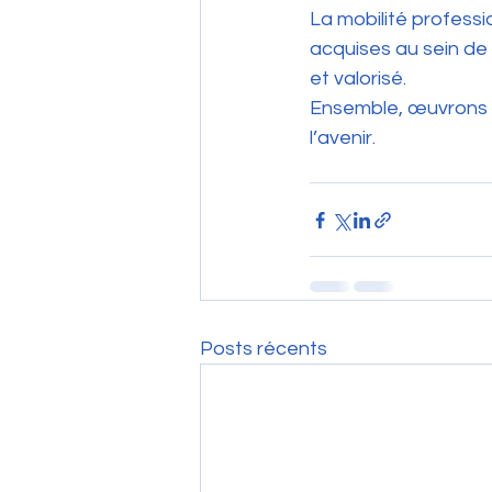
La mobilité professi
acquises au sein de
et valorisé.
Ensemble, œuvrons p
l’avenir.
Posts récents