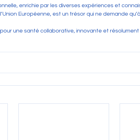
onnelle, enrichie par les diverses expériences et conna
 l’Union Européenne, est un trésor qui ne demande qu’à
our une santé collaborative, innovante et résolument 