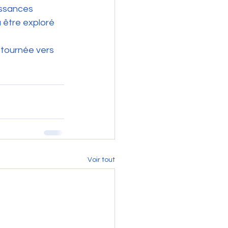
issances 
 être exploré 
tournée vers 
Voir tout