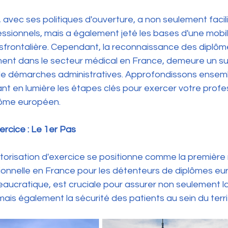
avec ses politiques d'ouverture, a non seulement facili
sionnels, mais a également jeté les bases d'une mobili
nsfrontalière. Cependant, la reconnaissance des diplô
ment dans le secteur médical en France, demeure un s
 de démarches administratives. Approfondissons ensem
nt en lumière les étapes clés pour exercer votre profe
lôme européen.
xercice : Le 1er Pas
utorisation d'exercice se positionne comme la première
sionnelle en France pour les détenteurs de diplômes eu
aucratique, est cruciale pour assurer non seulement la
ais également la sécurité des patients au sein du territ