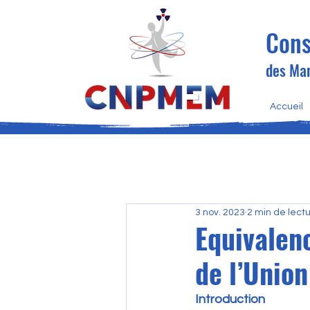
Cons
des Man
Accueil
3 nov. 2023
2 min de lect
Equivalen
de l’Unio
Introduction