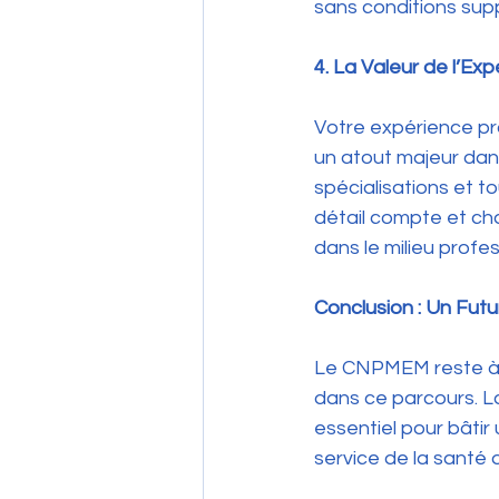
sans conditions sup
4. La Valeur de l’Ex
Votre expérience pro
un atout majeur dan
spécialisations et t
détail compte et ch
dans le milieu profes
Conclusion : Un Futu
Le CNPMEM reste à vo
dans ce parcours. L
essentiel pour bâtir
service de la santé 