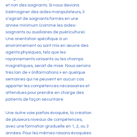
et non des soignants. Si nous devions 
(re)imaginer des aides manipulateurs, il 
s’agirait de soignants formés en une 
année minimum (comme les aides-
soignants ou auxiliaires de puériculture). 
Une orientation spécifique à un 
environnement où sont mis en œuvre des 
agents physiques, tels que les 
rayonnements ionisants ou les champs 
magnétiques, serait de mise. Nous serions 
très loin de « (in)formations » en quelque 
semaines qui ne peuvent en aucun cas 
apporter les compétences nécessaires et 
attendues pour prendre en charge des 
patients de façon sécuritaire.
Une autre voie parfois évoquée, la création 
de plusieurs niveaux de compétences, 
avec une formation graduelle en 1, 2, ou 3 
années. Pour les mêmes raisons évoquées 