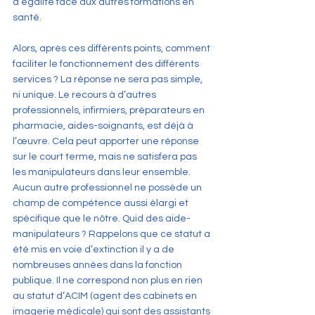
d’égalité face aux autres formations en 
santé.
Alors, après ces différents points, comment 
faciliter le fonctionnement des différents 
services ? La réponse ne sera pas simple, 
ni unique. Le recours à d’autres 
professionnels, infirmiers, préparateurs en 
pharmacie, aides-soignants, est déjà à 
l’œuvre. Cela peut apporter une réponse 
sur le court terme, mais ne satisfera pas 
les manipulateurs dans leur ensemble. 
Aucun autre professionnel ne possède un 
champ de compétence aussi élargi et 
spécifique que le nôtre. Quid des aide-
manipulateurs ? Rappelons que ce statut a 
été mis en voie d’extinction il y a de 
nombreuses années dans la fonction 
publique. Il ne correspond non plus en rien 
au statut d’ACIM (agent des cabinets en 
imagerie médicale) qui sont des assistants 