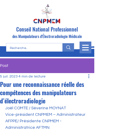
Conseil National Professionnel
des Manipulateurs d'Électroradiologie Médicale
Post
5 juil. 2023
4 min de lecture
Pour une reconnaissance réelle des
compétences des manipulateurs
d’électroradiologie
Joël COMTE / Séverine MOYNAT
Vice-président CNPMEM – Administrateur 
AFPPE/ Présidente CNPMEM - 
Administratrice AFTMN