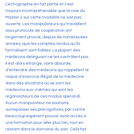
L’échographie en fait partie et il est 
toujours incompréhensible que la voie du 
Master 2 sur cette modalité ne soit pas 
ouverte. Les manipulateurs qui travaillent 
sous protocole de coopération ont 
largement prouvé, depuis de nombreuses 
années, que les comptes rendus qu’ils 
formalisent sont fiables. La plupart des 
médecins déléguant ne les contrôlent pas. 
Il est alors étrange, voire absurde, 
d’entendre des médecins qui rappellent le 
risque d’exercice illégal de la médecine 
dans des situations où se sont les 
médecins eux-mêmes qui sont les 
organisateurs de ces modus operandi. 
Aucun manipulateur ne souhaite 
outrepasser ses prérogatives, par contre 
beaucoup espèrent pouvoir avoir accès à 
une formation pour aller plus loin, tout en 
restant dans le domaine du soin. Cela fait 