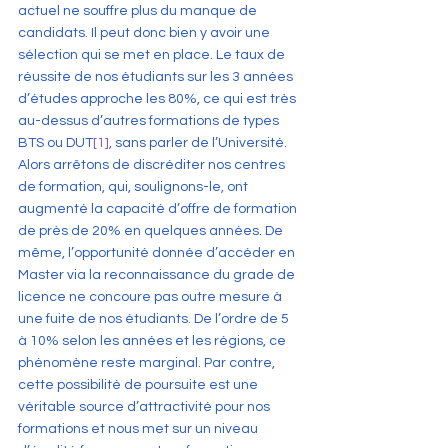
actuel ne souffre plus du manque de 
candidats. Il peut donc bien y avoir une 
sélection qui se met en place. Le taux de 
réussite de nos étudiants sur les 3 années 
d’études approche les 80%, ce qui est très 
au-dessus d’autres formations de types 
BTS ou DUT
[1]
, sans parler de l’Université. 
Alors arrêtons de discréditer nos centres 
de formation, qui, soulignons-le, ont 
augmenté la capacité d’offre de formation 
de près de 20% en quelques années. De 
même, l’opportunité donnée d’accéder en 
Master via la reconnaissance du grade de 
licence ne concoure pas outre mesure à 
une fuite de nos étudiants. De l’ordre de 5 
à 10% selon les années et les régions, ce 
phénomène reste marginal. Par contre, 
cette possibilité de poursuite est une 
véritable source d’attractivité pour nos 
formations et nous met sur un niveau 