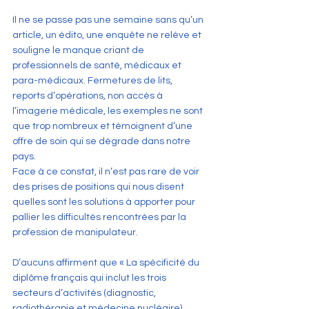
Il ne se passe pas une semaine sans qu’un 
article, un édito, une enquête ne relève et 
souligne le manque criant de 
professionnels de santé, médicaux et 
para-médicaux. Fermetures de lits, 
reports d’opérations, non accès à 
l’imagerie médicale, les exemples ne sont 
que trop nombreux et témoignent d’une 
offre de soin qui se dégrade dans notre 
pays.
Face à ce constat, il n’est pas rare de voir 
des prises de positions qui nous disent 
quelles sont les solutions à apporter pour 
pallier les difficultés rencontrées par la 
profession de manipulateur.
D’aucuns affirment que « La spécificité du 
diplôme français qui inclut les trois 
secteurs d’activités (diagnostic, 
radiothérapie et médecine nucléaire) 