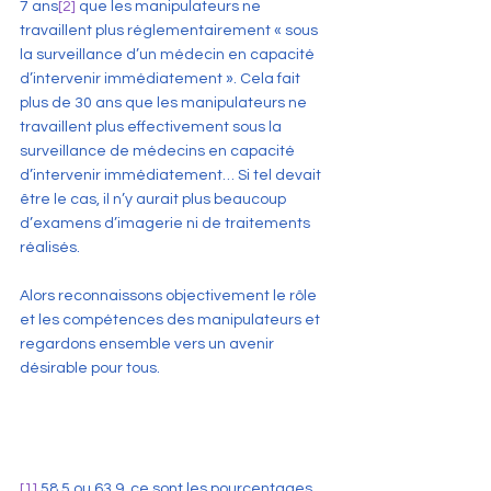
7 ans
[2]
 que les manipulateurs ne 
travaillent plus réglementairement « sous 
la surveillance d’un médecin en capacité 
d’intervenir immédiatement ». Cela fait 
plus de 30 ans que les manipulateurs ne 
travaillent plus effectivement sous la 
surveillance de médecins en capacité 
d’intervenir immédiatement… Si tel devait 
être le cas, il n’y aurait plus beaucoup 
d’examens d’imagerie ni de traitements 
réalisés. 
Alors reconnaissons objectivement le rôle 
et les compétences des manipulateurs et 
regardons ensemble vers un avenir 
désirable pour tous.
[1]
 58,5 ou 63,9, ce sont les pourcentages 