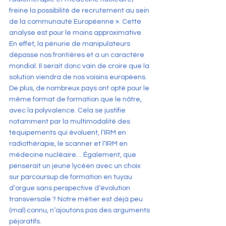
freine la possibilité de recrutement au sein 
de la communauté Européenne ». Cette 
analyse est pour le moins approximative. 
En effet, la pénurie de manipulateurs 
dépasse nos frontières et a un caractère 
mondial. Il serait donc vain de croire que la 
solution viendra de nos voisins européens. 
De plus, de nombreux pays ont opté pour le 
même format de formation que le nôtre, 
avec la polyvalence. Cela se justifie 
notamment par la multimodalité des 
téquipements qui évoluent, l’IRM en 
radiothérapie, le scanner et l’IRM en 
médecine nucléaire… Également, que 
penserait un jeune lycéen avec un choix 
sur parcoursup de formation en tuyau 
d’orgue sans perspective d’évolution 
transversale ? Notre métier est déjà peu 
(mal) connu, n’ajoutons pas des arguments 
péjoratifs.