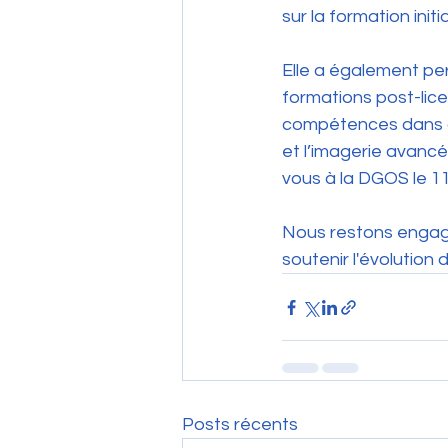
sur la formation ini
Elle a également per
formations post-lic
compétences dans de
et l’imagerie avancé
vous à la DGOS le 11
Nous restons engagé
soutenir l'évolution 
Posts récents