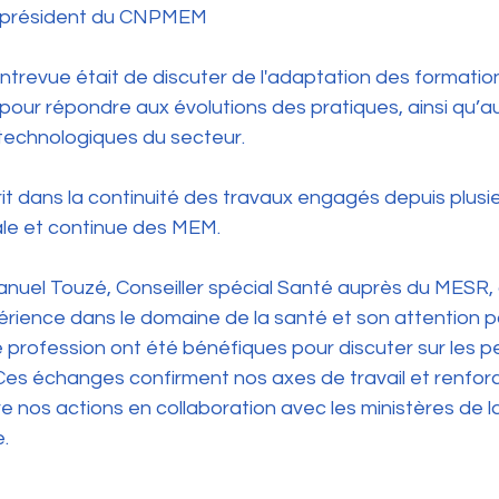
ce-président du CNPMEM
ntrevue était de discuter de l'adaptation des formations
our répondre aux évolutions des pratiques, ainsi qu’au
 technologiques du secteur.
rit dans la continuité des travaux engagés depuis plusi
tiale et continue des MEM.
uel Touzé, Conseiller spécial Santé auprès du MESR, 
rience dans le domaine de la santé et son attention pa
e profession ont été bénéfiques pour discuter sur les p
 Ces échanges confirment nos axes de travail et renfor
e nos actions en collaboration avec les ministères de l
e.