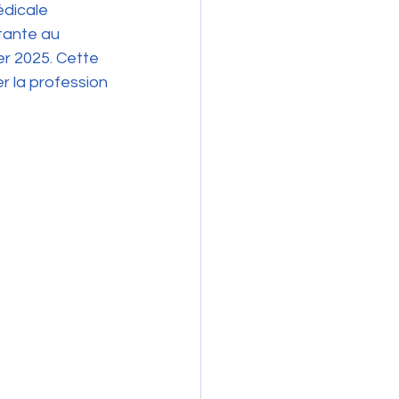
dicale 
tante au 
er 2025. Cette 
r la profession 