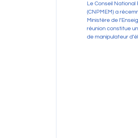
Le Conseil National 
(CNPMEM) a récemmen
Ministère de l’Ensei
réunion constitue un
de manipulateur d’é