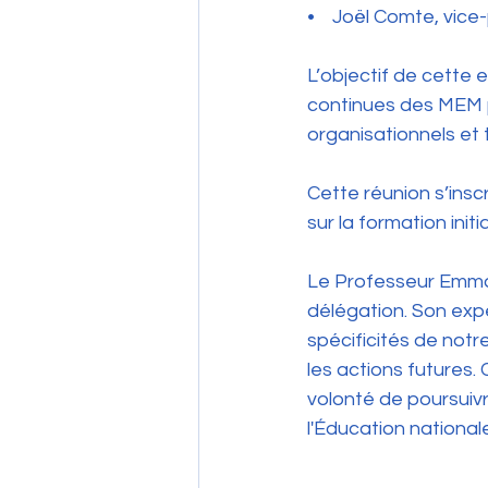
•    Joël Comte, vi
L’objectif de cette e
continues des MEM p
organisationnels et
Cette réunion s’insc
sur la formation ini
Le Professeur Emman
délégation. Son expé
spécificités de notr
les actions futures.
volonté de poursuivr
l'Éducation national