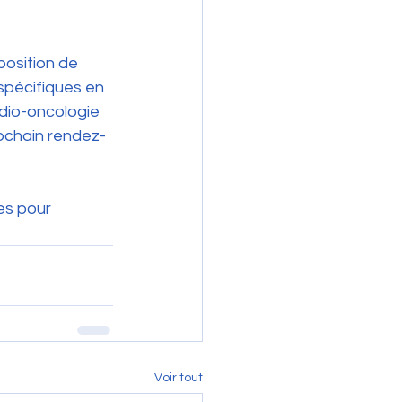
position de 
spécifiques en 
dio-oncologie 
rochain rendez-
es pour 
Voir tout