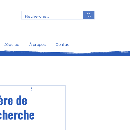
L'équipe
À propos
Contact
ère de
cherche