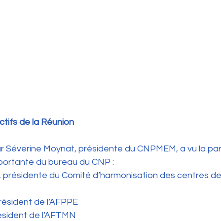
ctifs de la Réunion
par Séverine Moynat, présidente du CNPMEM, a vu la part
portante du bureau du CNP :
t, présidente du Comité d’harmonisation des centres de
président de l’AFPPE
président de l’AFTMN