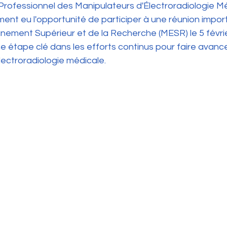
Professionnel des Manipulateurs d'Électroradiologie Mé
t eu l'opportunité de participer à une réunion impor
gnement Supérieur et de la Recherche (MESR) le 5 févri
e étape clé dans les efforts continus pour faire avance
lectroradiologie médicale.