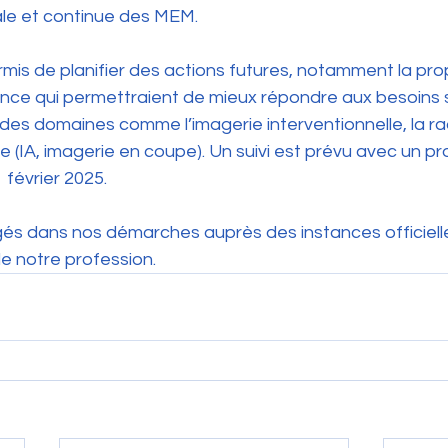
tiale et continue des MEM.
mis de planifier des actions futures, notamment la pro
ence qui permettraient de mieux répondre aux besoins 
s domaines comme l’imagerie interventionnelle, la ra
e (IA, imagerie en coupe). Un suivi est prévu avec un p
 février 2025.
s dans nos démarches auprès des instances officiell
de notre profession.