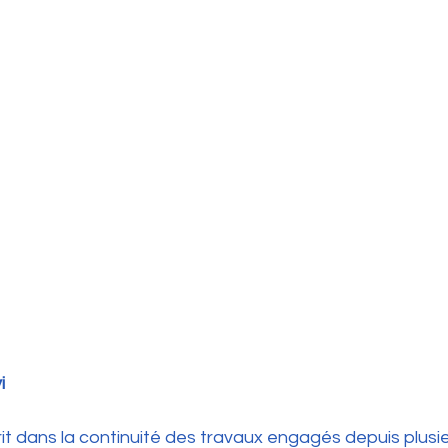
i
rit dans la continuité des travaux engagés depuis plusi