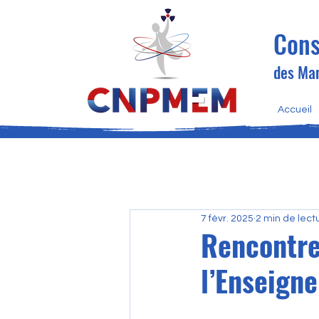
Cons
des Man
Accueil
7 févr. 2025
2 min de lect
Rencontre
l’Enseign