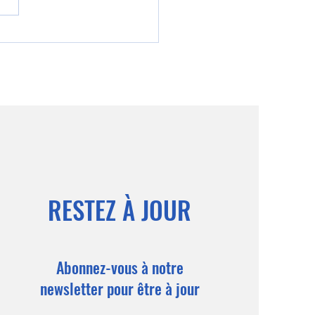
: Le guide complet du
M
RESTEZ À JOUR
Abonnez-vous à notre
newsletter pour être à jour