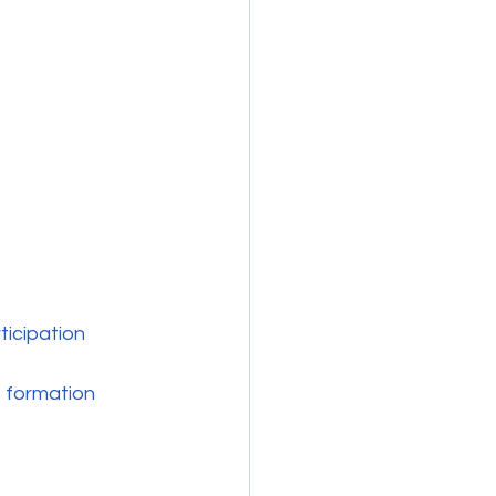
icipation 
 formation 