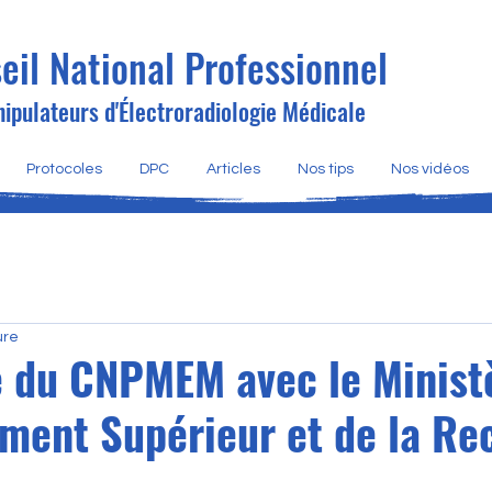
eil National Professionnel
ipulateurs d'Électroradiologie Médicale
Protocoles
DPC
Articles
Nos tips
Nos vidéos
ure
 du CNPMEM avec le Minist
ement Supérieur et de la Re