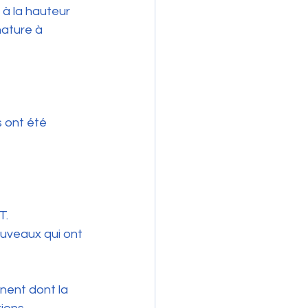
à la hauteur 
ature à 
 ont été 
T.
uveaux qui ont 
nent dont la 