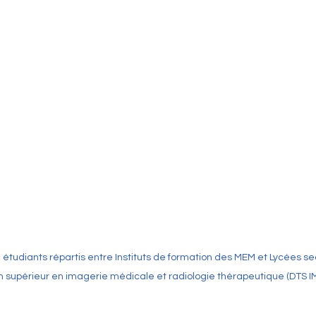
 étudiants répartis entre Instituts de formation des MEM et Lycées se
n supérieur en imagerie médicale et radiologie thérapeutique (DTS I