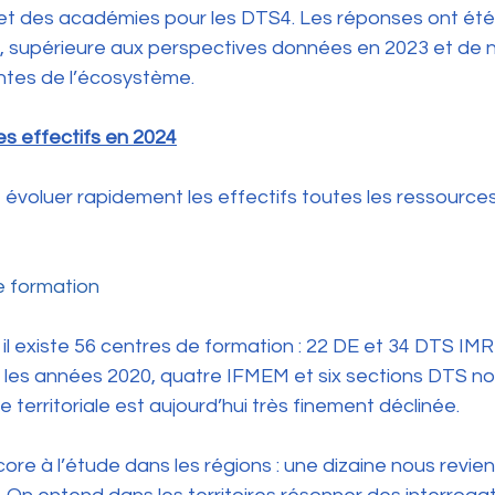
 et des académies pour les DTS4. Les réponses ont été 
, supérieure aux perspectives données en 2023 et de n
intes de l’écosystème.
es effectifs en 2024
e évoluer rapidement les effectifs toutes les ressources
e formation
l existe 56 centres de formation : 22 DE et 34 DTS IMR
s les années 2020, quatre IFMEM et six sections DTS no
 territoriale est aujourd’hui très finement déclinée.
ore à l’étude dans les régions : une dizaine nous revien