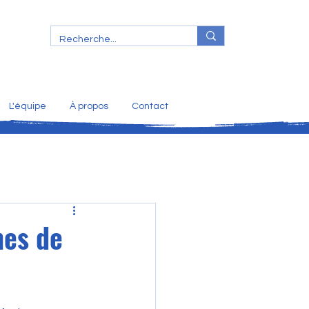
L'équipe
À propos
Contact
mes de