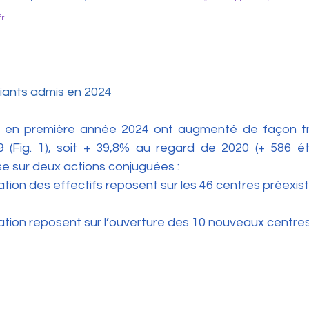
r
iants admis en 2024
s en première année 2024 ont augmenté de façon très
 (Fig. 1), soit + 39,8% au regard de 2020 (+ 586 étu
 sur deux actions conjuguées :
tion des effectifs reposent sur les 46 centres préexist
ation reposent sur l’ouverture des 10 nouveaux centres