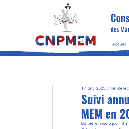
Cons
des Man
Accueil
17 janv. 2025
5 min de le
Suivi ann
MEM en 2
Dernière mise à jour :
6 m