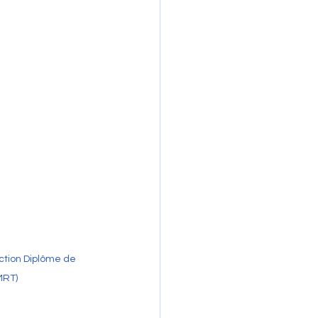
ction Diplôme de 
MRT)