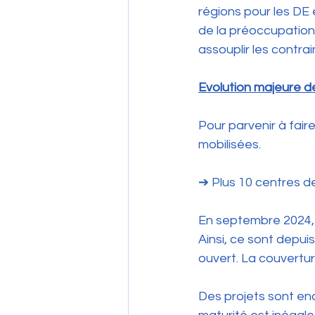
régions pour les DE
de la préoccupation
assouplir les contra
Evolution majeure d
Pour parvenir à fair
mobilisées.
➔ Plus 10 centres d
En septembre 2024, i
Ainsi, ce sont depui
ouvert. La couverture
Des projets sont enc