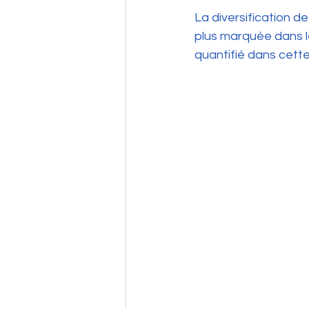
La diversification d
plus marquée dans l
quantifié dans cett