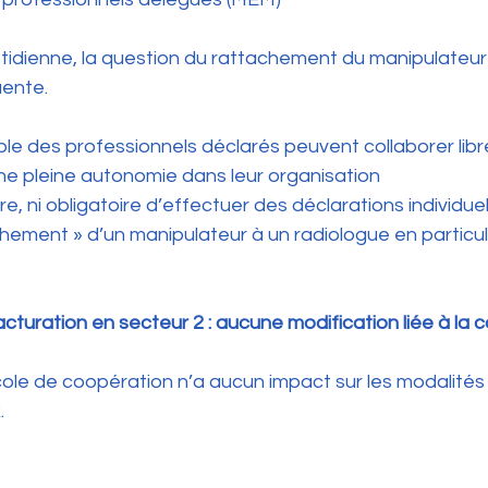
uotidienne, la question du rattachement du manipulateur
uente.
ble des professionnels déclarés peuvent collaborer lib
ne pleine autonomie dans leur organisation 
re, ni obligatoire d’effectuer des déclarations individuel
chement » d’un manipulateur à un radiologue en particuli
facturation en secteur 2 : aucune modification liée à la
ole de coopération n’a aucun impact sur les modalités 
.