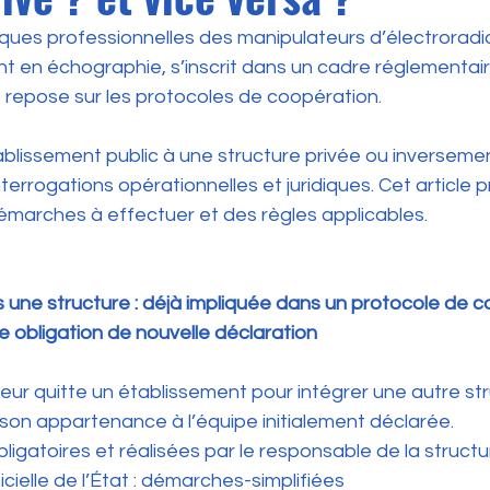
iques professionnelles des manipulateurs d’électroradio
 en échographie, s’inscrit dans un cadre réglementaire
lle repose sur les protocoles de coopération.
blissement public à une structure privée ou inverseme
terrogations opérationnelles et juridiques. Cet article 
démarches à effectuer et des règles applicables.
une structure : déjà impliquée dans un protocole de c
ne obligation de nouvelle déclaration
ur quitte un établissement pour intégrer une autre struc
son appartenance à l’équipe initialement déclarée.
igatoires et réalisées par le responsable de la structur
icielle de l’État : démarches-simplifiées 