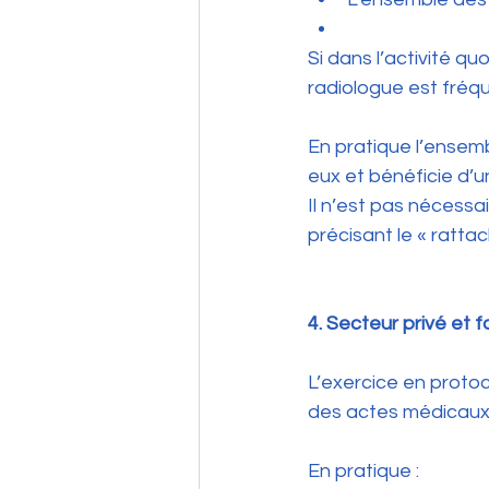
Si dans l’activité q
radiologue est fréq
En pratique l’ensem
eux et bénéficie d’u
Il n’est pas nécessai
précisant le « ratta
4. Secteur privé et 
L’exercice en protoc
des actes médicaux
En pratique :