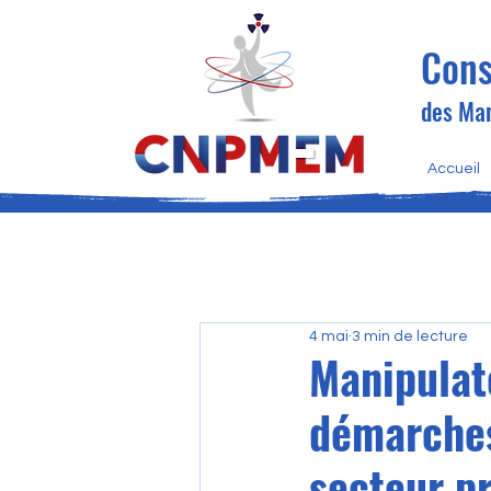
Cons
des Man
Accueil
4 mai
3 min de lecture
Manipulat
démarches
secteur pr