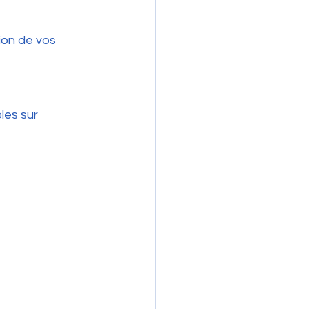
ion de vos 
les sur 