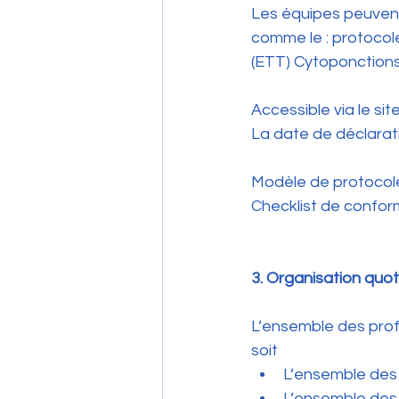
Les équipes peuvent
comme le : protocol
(ETT) Cytoponction
Accessible via le sit
La date de déclarat
Modèle de protocole
Checklist de confor
3. Organisation quoti
L’ensemble des prof
soit 
L’ensemble des
L’ensemble des