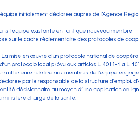
 dans l’équipe existante en tant que nouveau membre 
se sur le cadre réglementaire des protocoles de coopér
I. – La mise en œuvre d’un protocole national de coopéra
u d’un protocole local prévu aux articles L. 4011-4 à L. 401
ion ultérieure relative aux membres de l’équipe engag
éclarée par le responsable de la structure d’emploi, d
’entité décisionnaire au moyen d’une application en lign
du ministère chargé de la santé. 