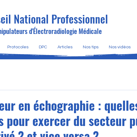
eil National Professionnel
ipulateurs d'Électroradiologie Médicale
Protocoles
DPC
Articles
Nos tips
Nos vidéos
eur en échographie : quelle
 pour exercer du secteur p
ivé ? et vice versa ?