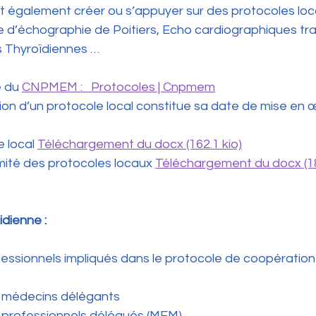
 également créer ou s’appuyer sur des protocoles loc
e d’échographie de Poitiers, Echo cardiographiques tr
s Thyroïdiennes …
e du 
CNPMEM :   Protocoles | Cnpmem
ion d’un protocole local constitue sa date de mise en 
 local 
Téléchargement du docx (162.1 kio)
mité des protocoles locaux 
Téléchargement du docx (18
dienne : 
essionnels impliqués dans le protocole de coopération
 médecins délégants 
 professionnels délégués (MEM) 