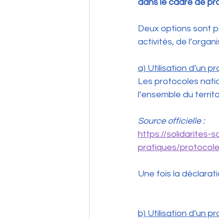
dans le cadre de prot
Deux options sont p
activités, de l’organi
a) Utilisation d’un p
Les protocoles natio
l’ensemble du territo
Source officielle :
https://solidarites-
pratiques/protocol
Une fois la déclara
b) Utilisation d’un pr