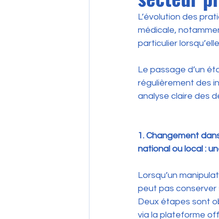
L’évolution des prat
médicale, notamment
particulier lorsqu’e
Le passage d’un éta
régulièrement des in
analyse claire des 
1. Changement dans 
national ou local : u
Lorsqu’un manipulate
peut pas conserver 
Deux étapes sont obl
via la plateforme off