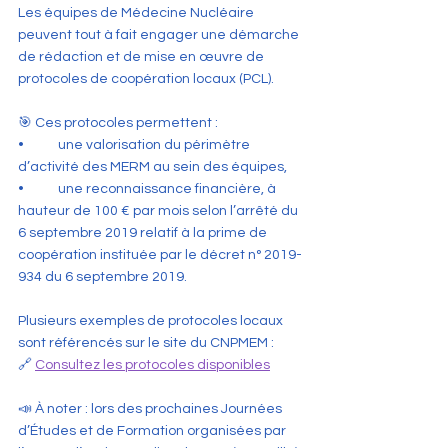
Les équipes de Médecine Nucléaire 
peuvent tout à fait engager une démarche 
de rédaction et de mise en œuvre de 
protocoles de coopération locaux (PCL).
🎯 Ces protocoles permettent :
•	une valorisation du périmètre 
d’activité des MERM au sein des équipes,
•	une reconnaissance financière, à 
hauteur de 100 € par mois selon l’arrêté du 
6 septembre 2019 relatif à la prime de 
coopération instituée par le décret n° 2019-
934 du 6 septembre 2019.
Plusieurs exemples de protocoles locaux 
sont référencés sur le site du CNPMEM :
🔗 
Consultez les protocoles disponibles
📣 À noter : lors des prochaines Journées 
d’Études et de Formation organisées par 