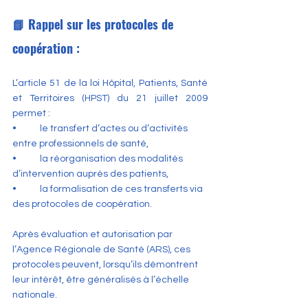
📘 Rappel sur les protocoles de 
coopération :
L’article 51 de la loi Hôpital, Patients, Santé 
et Territoires (HPST) du 21 juillet 2009 
permet :
•	le transfert d’actes ou d’activités 
entre professionnels de santé,
•	la réorganisation des modalités 
d’intervention auprès des patients,
•	la formalisation de ces transferts via 
des protocoles de coopération.
Après évaluation et autorisation par 
l’Agence Régionale de Santé (ARS), ces 
protocoles peuvent, lorsqu’ils démontrent 
leur intérêt, être généralisés à l’échelle 
nationale.