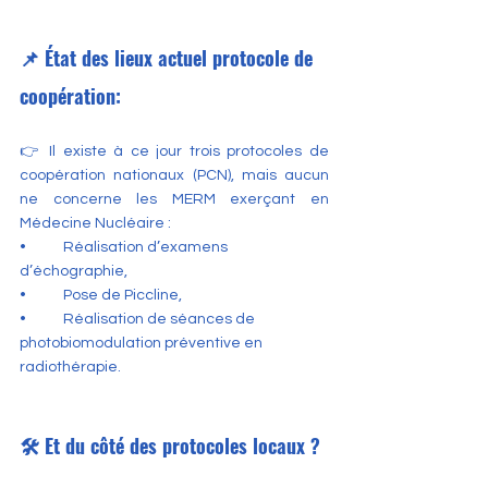
📌 État des lieux actuel protocole de 
coopération:
👉 Il existe à ce jour trois protocoles de 
coopération nationaux (PCN), mais aucun 
ne concerne les MERM exerçant en 
Médecine Nucléaire :
•	Réalisation d’examens 
d’échographie,
•	Pose de Piccline,
•	Réalisation de séances de 
photobiomodulation préventive en 
radiothérapie.
🛠️ Et du côté des protocoles locaux ?