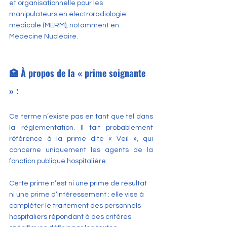
et organisationnelle pour les 
manipulateurs en électroradiologie 
médicale (MERM), notamment en 
Médecine Nucléaire.
🏥 À propos de la « prime soignante 
» :
Ce terme n’existe pas en tant que tel dans 
la réglementation. Il fait probablement 
référence à la prime dite « Veil », qui 
concerne uniquement les agents de la 
fonction publique hospitalière.
Cette prime n’est ni une prime de résultat 
ni une prime d’intéressement : elle vise à 
compléter le traitement des personnels 
hospitaliers répondant à des critères 