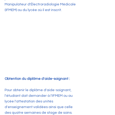
Manipulateur d'Électroradiologie Médicale 
(IFMEM) ou du lycée où il est inscrit.
Obtention du diplôme d'aide-soignant :
Pour obtenir le diplôme d'aide-soignant, 
l'étudiant doit demander à l'IFMEM ou au 
lycée l'attestation des unités 
d'enseignement validées ainsi que celle 
des quatre semaines de stage de soins. 