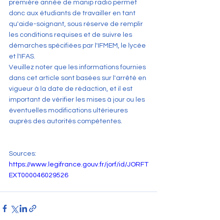
première année de manip radio permet 
donc aux étudiants de travailler en tant 
qu'aide-soignant, sous réserve de remplir 
les conditions requises et de suivre les 
démarches spécifiées par l'IFMEM, le lycée 
et l'IFAS.
Veuillez noter que les informations fournies 
dans cet article sont basées sur l'arrêté en 
vigueur à la date de rédaction, et il est 
important de vérifier les mises à jour ou les 
éventuelles modifications ultérieures 
auprès des autorités compétentes.
Sources:
https://www.legifrance.gouv.fr/jorf/id/JORFT
EXT000046029526