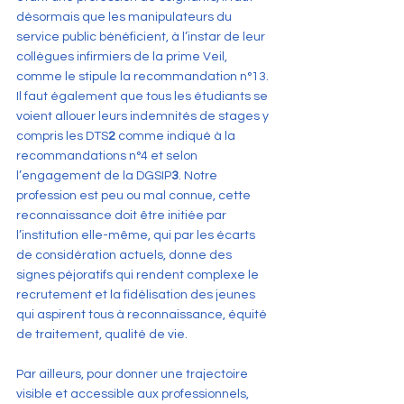
désormais que les manipulateurs du 
service public bénéficient, à l’instar de leur 
collègues infirmiers de la prime Veil, 
comme le stipule la recommandation n°13. 
Il faut également que tous les étudiants se 
voient allouer leurs indemnités de stages y 
compris les DTS
2
 comme indiqué à la 
recommandations n°4 et selon 
l’engagement de la DGSIP
3
. Notre 
profession est peu ou mal connue, cette 
reconnaissance doit être initiée par 
l’institution elle-même, qui par les écarts 
de considération actuels, donne des 
signes péjoratifs qui rendent complexe le 
recrutement et la fidélisation des jeunes 
qui aspirent tous à reconnaissance, équité 
de traitement, qualité de vie.
Par ailleurs, pour donner une trajectoire 
visible et accessible aux professionnels, 