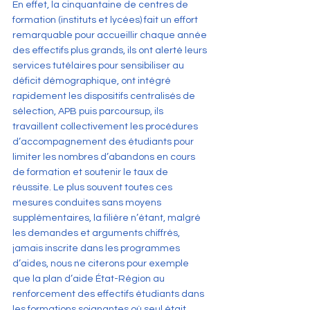
En effet, la cinquantaine de centres de 
formation (instituts et lycées) fait un effort 
remarquable pour accueillir chaque année 
des effectifs plus grands, ils ont alerté leurs 
services tutélaires pour sensibiliser au 
déficit démographique, ont intégré 
rapidement les dispositifs centralisés de 
sélection, APB puis parcoursup, ils 
travaillent collectivement les procédures 
d’accompagnement des étudiants pour 
limiter les nombres d’abandons en cours 
de formation et soutenir le taux de 
réussite. Le plus souvent toutes ces 
mesures conduites sans moyens 
supplémentaires, la filière n’étant, malgré 
les demandes et arguments chiffrés, 
jamais inscrite dans les programmes 
d’aides, nous ne citerons pour exemple 
que la plan d’aide État-Région au 
renforcement des effectifs étudiants dans 
les formations soignantes où seul était 