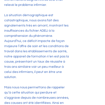
relevé le problème infirmier.
La situation démographique est 
catastrophique, nous avons fait des 
signalements très en amont, montrant les 
insuffisances du fichier ADELI à la 
compréhension du phénomène. 
Aujourd’hui, ce déficit impacte de façon 
majeure l’offre de soin et les conditions de 
travail dans les établissements de santé, 
notre appareil de formation n’en est pas la 
cause, présentant un taux de réussite à 
trois ans similaire voir un peu meilleur à 
celui des infirmiers, il peut en être une 
solution.
Mais nous nous permettons de rappeler 
qu’à cette situation qui perdure et 
s’aggrave depuis de nombreuses années, 
des causes ont été identifiées. Ainsi en 