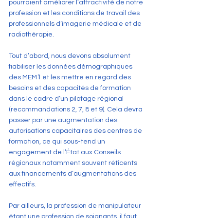
pourraient améliorer l’attractivité de notre 
profession et les conditions de travail des 
professionnels d’imagerie médicale et de 
radiothérapie.
Tout d’abord, nous devons absolument 
fiabiliser les données démographiques 
des MEM
1
 et les mettre en regard des 
besoins et des capacités de formation 
dans le cadre d’un pilotage régional 
(recommandations 2, 7, 8 et 9). Cela devra 
passer par une augmentation des 
autorisations capacitaires des centres de 
formation, ce qui sous-tend un 
engagement de l’État aux Conseils 
régionaux notamment souvent réticents 
aux financements d’augmentations des 
effectifs.
Par ailleurs, la profession de manipulateur 
étant une profession de soignants, il faut 