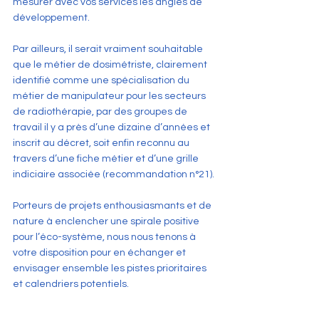
mesurer avec vos services les angles de 
développement.
Par ailleurs, il serait vraiment souhaitable 
que le métier de dosimétriste, clairement 
identifié comme une spécialisation du 
métier de manipulateur pour les secteurs 
de radiothérapie, par des groupes de 
travail il y a près d’une dizaine d’années et 
inscrit au décret, soit enfin reconnu au 
travers d’une fiche métier et d’une grille 
indiciaire associée (recommandation n°21).
Porteurs de projets enthousiasmants et de 
nature à enclencher une spirale positive 
pour l’éco-système, nous nous tenons à 
votre disposition pour en échanger et 
envisager ensemble les pistes prioritaires 
et calendriers potentiels.
Confiants dans votre volonté d’avancée 