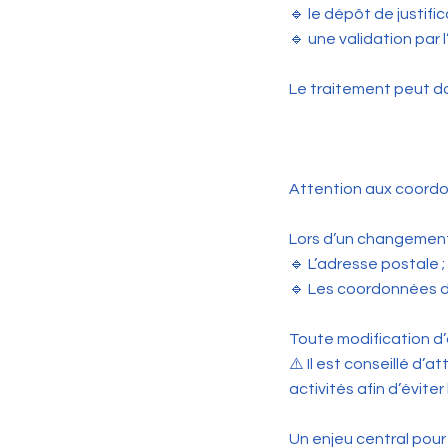
🔹 le dépôt de justifica
🔹 une validation par 
Le traitement peut d
Attention aux coord
Lors d’un changement 
🔹 L’adresse postale ;
🔹 Les coordonnées 
Toute modification d’
⚠️ Il est conseillé d
activités afin d’évite
Un enjeu central pour