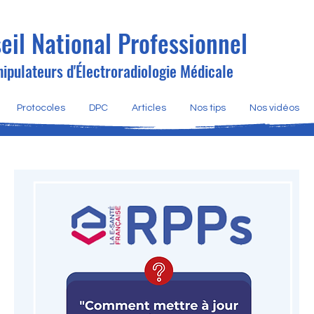
eil National Professionnel
ipulateurs d'Électroradiologie Médicale
Protocoles
DPC
Articles
Nos tips
Nos vidéos