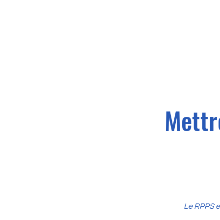
Mettr
Le RPPS es