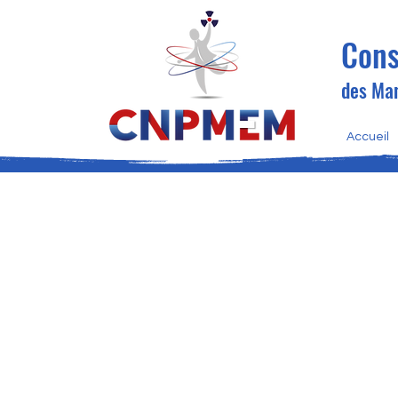
Cons
des Man
Accueil