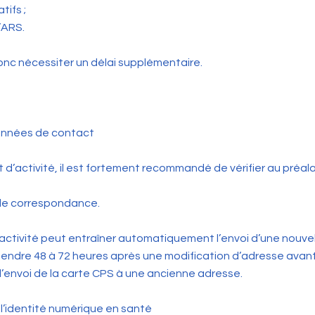
tifs ;
l’ARS.
onc nécessiter un délai supplémentaire.
onnées de contact
d’activité, il est fortement recommandé de vérifier au préala
de correspondance.
activité peut entraîner automatiquement l’envoi d’une nouvel
’attendre 48 à 72 heures après une modification d’adresse avan
r l’envoi de la carte CPS à une ancienne adresse.
 l’identité numérique en santé