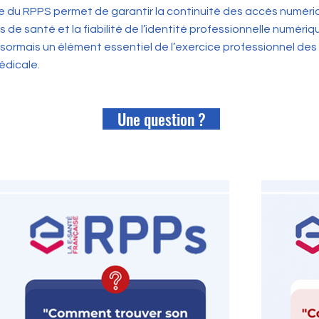
ère du RPPS permet de garantir la continuité des accès numériq
e santé et la fiabilité de l’identité professionnelle numériq
sormais un élément essentiel de l’exercice professionnel des
édicale.
Une question ?