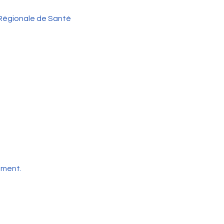
e Régionale de Santé
ement.