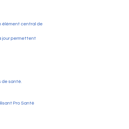
n élément central de
à jour permettent
s de santé.
ilisant Pro Santé