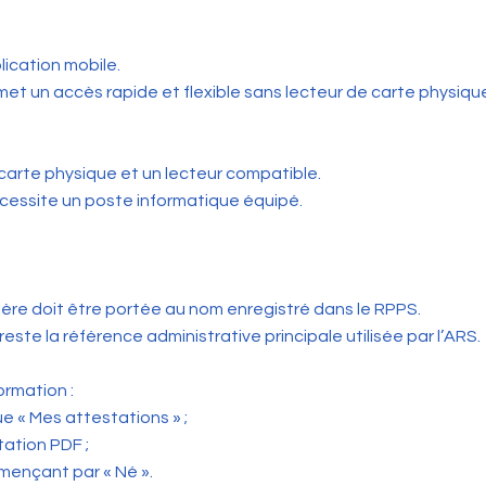
lication mobile.
met un accès rapide et flexible sans lecteur de carte physiqu
carte physique et un lecteur compatible.
essite un poste informatique équipé.
lière doit être portée au nom enregistré dans le RPPS.
ste la référence administrative principale utilisée par l’ARS.
ormation :
ue « Mes attestations » ;
tation PDF ;
ommençant par « Né ».