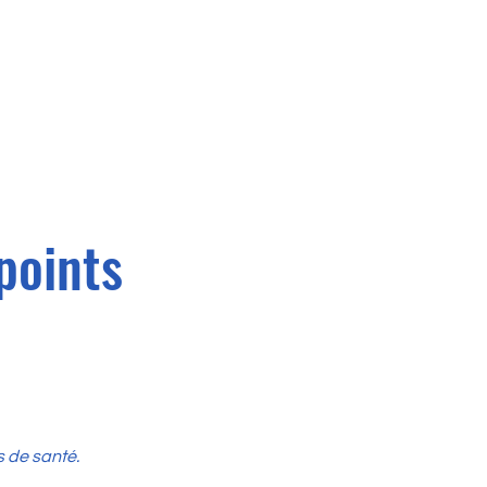
points
s de santé.