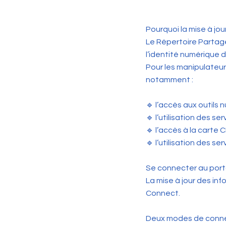
Pourquoi la mise à jo
Le Répertoire Partagé
l’identité numérique 
Pour les manipulateur
notamment :
🔹 l’accès aux outils 
🔹 l’utilisation des s
🔹 l’accès à la carte C
🔹 l’utilisation des 
Se connecter au port
La mise à jour des inf
Connect.
Deux modes de connex