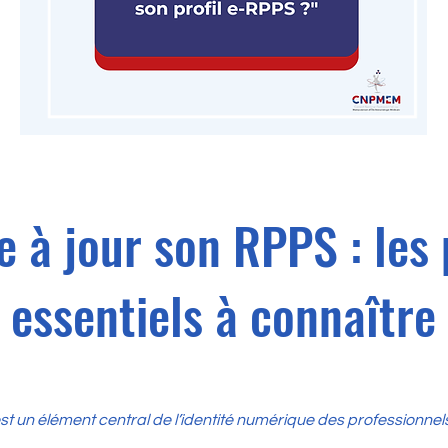
e à jour son RPPS : les 
essentiels à connaître
t un élément central de l’identité numérique des professionnel