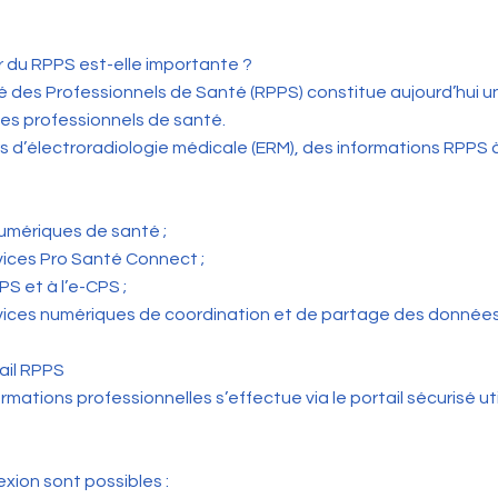
ur du RPPS est-elle importante ?
 des Professionnels de Santé (RPPS) constitue aujourd’hui u
des professionnels de santé.
s d’électroradiologie médicale (ERM), des informations RPPS 
numériques de santé ;
ervices Pro Santé Connect ;
PS et à l’e-CPS ;
services numériques de coordination et de partage des donnée
ail RPPS
ormations professionnelles s’effectue via le portail sécurisé ut
ion sont possibles :