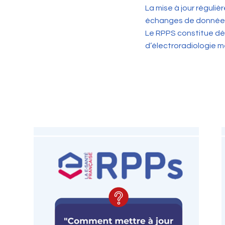
La mise à jour réguli
échanges de données d
Le RPPS constitue dé
d’électroradiologie m