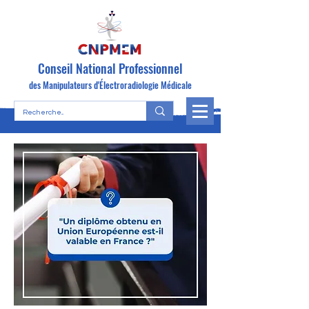
Conseil National Professionnel
des Manipulateurs d'Électroradiologie Médicale