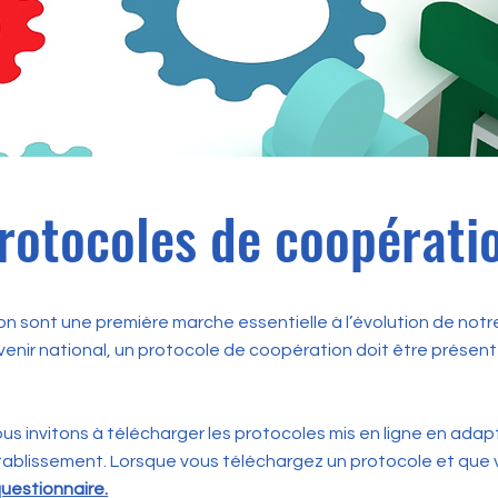
rotocoles de coopérati
 sont une première marche essentielle à l’évolution de notre
enir national, un protocole de coopération doit être présent
ous invitons à télécharger les protocoles mis en ligne en ad
tablissement. Lorsque vous téléchargez un protocole et que 
uestionnaire.