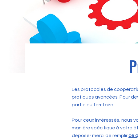
P
Les protocoles de coopération
pratiques avancées. Pour dev
partie du territoire.
Pour ceux intéressés, nous v
manière spécifique à votre é
déposer merci de remplir
ce q