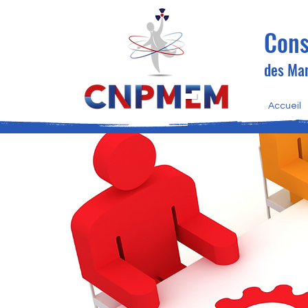
Cons
des Man
Accueil