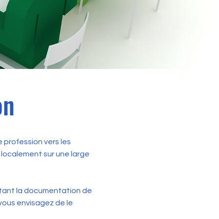
on
 profession vers les
 localement sur une large
aptant la documentation de
vous envisagez de le