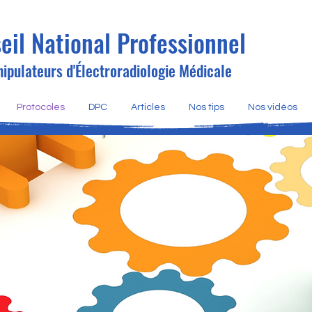
eil National Professionnel
ipulateurs d'Électroradiologie Médicale
Protocoles
DPC
Articles
Nos tips
Nos vidéos